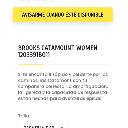
Sujetador deportivo
AVISARME CUANDO ESTÉ DISPONIBLE
BROOKS CATAMOUNT WOMEN
1203391B011
Si te encanta ir rápido y perderte por los
caminos, las Catamont son tu
compañera perfecta. La amortiguación,
la ligereza y la capacidad de respuesta
están hechas para aventuras épicas.
Talla