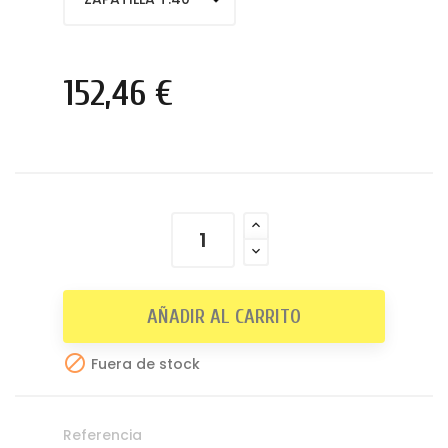
152,46 €
AÑADIR AL CARRITO

Fuera de stock
Referencia