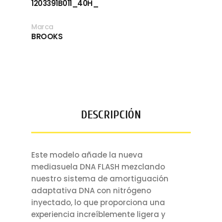
1203391B011_40H_
Marca
BROOKS
DESCRIPCIÓN
Este modelo añade la nueva
mediasuela DNA FLASH mezclando
nuestro sistema de amortiguación
adaptativa DNA con nitrógeno
inyectado, lo que proporciona una
experiencia increíblemente ligera y