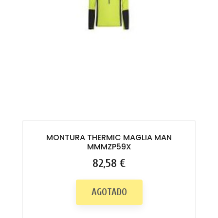
MONTURA THERMIC MAGLIA MAN
MMMZP59X
Precio
82,58 €
AGOTADO