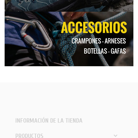
INFORMACIÓN DE LA TIENDA

PRODUCTOS