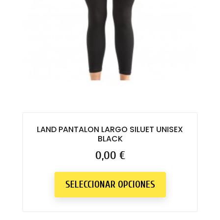
LAND PANTALON LARGO SILUET UNISEX
BLACK
Precio
0,00 €
SELECCIONAR OPCIONES