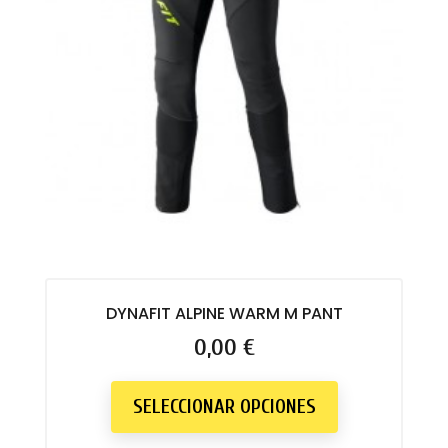
DYNAFIT ALPINE WARM M PANT
Precio
0,00 €
SELECCIONAR OPCIONES