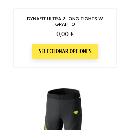
DYNAFIT ULTRA 2 LONG TIGHTS W
GRAFITO
Precio
0,00 €
SELECCIONAR OPCIONES