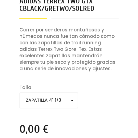
ADIDAS TERREX TWO GTX
Sujetador deportivo
CBLACK/GRETWO/SOLRED
Correr por senderos montañosos y
húmedos nunca fue tan cómodo como
con las zapatillas de trail running
adidas Terrex Two Gore-Tex. Estas
excelentes zapatillas mantendrán
siempre tu pie seco y protegido gracias
a una serie de innovaciones y ajustes.
Talla
0,00 €