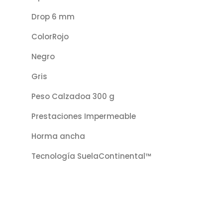
Drop 6 mm
ColorRojo
Negro
Gris
Peso Calzadoa 300 g
Prestaciones Impermeable
Horma ancha
Tecnología SuelaContinental™