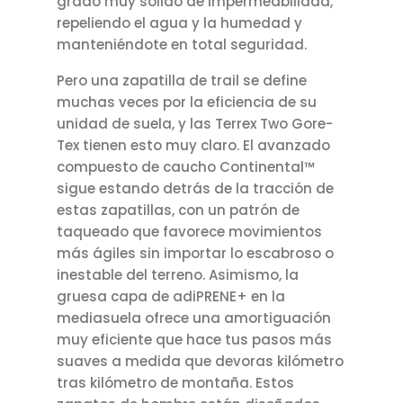
grado muy sólido de impermeabilidad,
repeliendo el agua y la humedad y
manteniéndote en total seguridad.
Pero una zapatilla de trail se define
muchas veces por la eficiencia de su
unidad de suela, y las Terrex Two Gore-
Tex tienen esto muy claro. El avanzado
compuesto de caucho Continental™
sigue estando detrás de la tracción de
estas zapatillas, con un patrón de
taqueado que favorece movimientos
más ágiles sin importar lo escabroso o
inestable del terreno. Asimismo, la
gruesa capa de adiPRENE+ en la
mediasuela ofrece una amortiguación
muy eficiente que hace tus pasos más
suaves a medida que devoras kilómetro
tras kilómetro de montaña. Estos