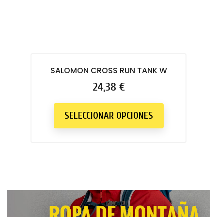
SALOMON CROSS RUN TANK W
Precio
24,38 €
SELECCIONAR OPCIONES