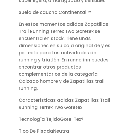
súper ligero, amortiguado y sensible.
Suela de caucho Continental ™
En estos momentos adidas Zapatillas
Trail Running Terrex Two Goretex se
encuentra en stock. Tiene unas
dimensiones en su caja original de y es
perfecto para tus actividades de
running y triatlón. En runnerinn puedes
encontrar otros productos
complementarios de la categoría
Calzado hombre y de Zapatillas trail
running.
Características adidas Zapatillas Trail
Running Terrex Two Goretex
Tecnología TejidoGore-Tex®
Tipo De PisadaNeutra