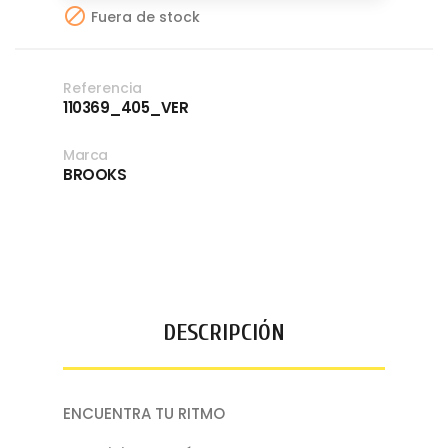

Fuera de stock
Referencia
110369_405_VER
Marca
BROOKS
DESCRIPCIÓN
ENCUENTRA TU RITMO