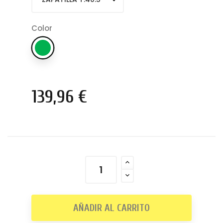
Color
139,96 €
AÑADIR AL CARRITO