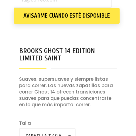
Sujetador deportivo
AVISARME CUANDO ESTÉ DISPONIBLE
BROOKS GHOST 14 EDITION
LIMITED SAINT
Suaves, supersuaves y siempre listas
para correr. Las nuevas zapatillas para
correr Ghost 14 ofrecen transiciones
suaves para que puedas concentrarte
en lo que más importa: correr.
Talla